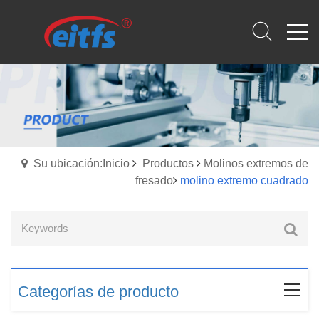
Su ubicación:Inicio
Productos
Molinos extremos de
fresado
molino extremo cuadrado
Categorías de producto