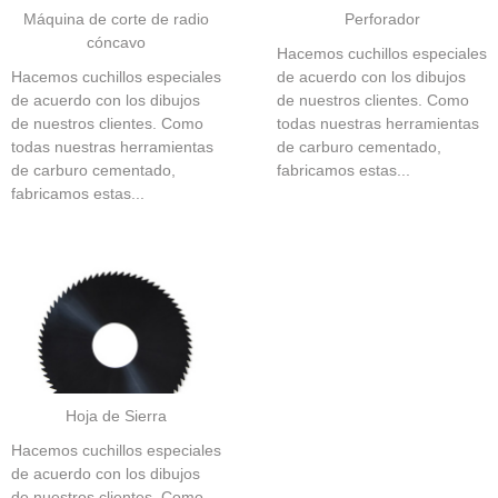
Máquina de corte de radio
Perforador
cóncavo
Hacemos cuchillos especiales
Hacemos cuchillos especiales
de acuerdo con los dibujos
de acuerdo con los dibujos
de nuestros clientes. Como
de nuestros clientes. Como
todas nuestras herramientas
todas nuestras herramientas
de carburo cementado,
de carburo cementado,
fabricamos estas...
fabricamos estas...
Hoja de Sierra
Hacemos cuchillos especiales
de acuerdo con los dibujos
de nuestros clientes. Como