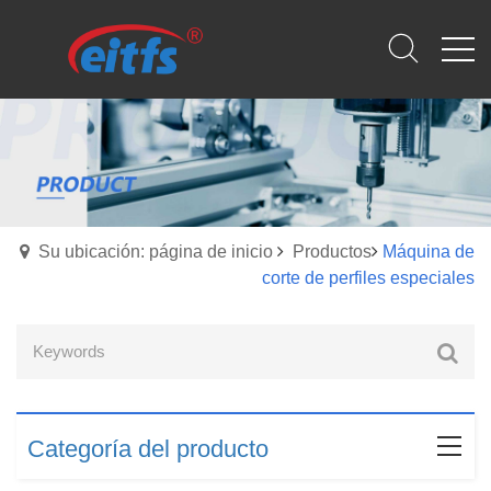
Su ubicación: página de inicio
Productos
Máquina de
corte de perfiles especiales
Categoría del producto