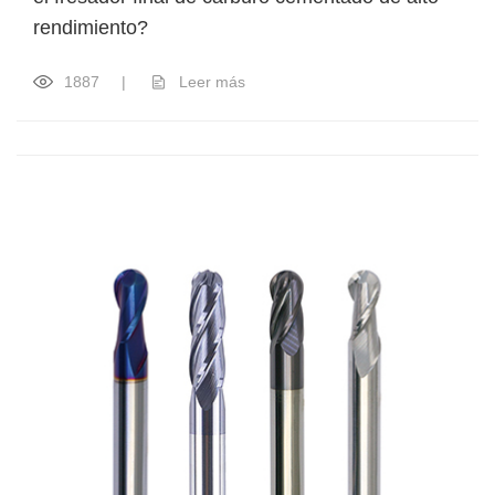
rendimiento?
1887
|
Leer más