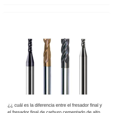
¿¿ cuál es la diferencia entre el fresador final y
el fresador final de carburo cementado de alto