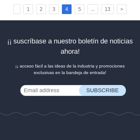
1
2
3
4
5
...
13
>
¡¡ suscríbase a nuestro boletín de noticias
ahora!
¡¡ acceso fácil a las ideas de la industria y promociones
exclusivas en la bandeja de entrada!