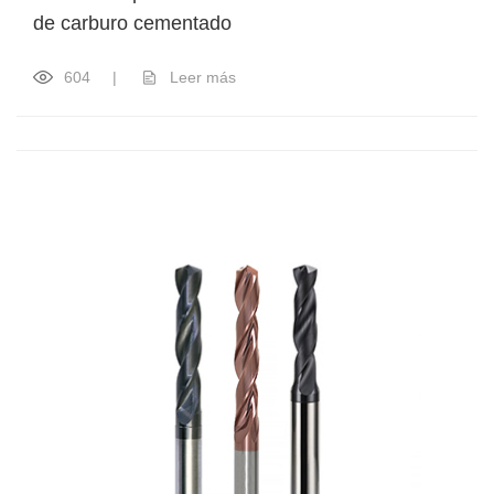
de carburo cementado
604
|
Leer más